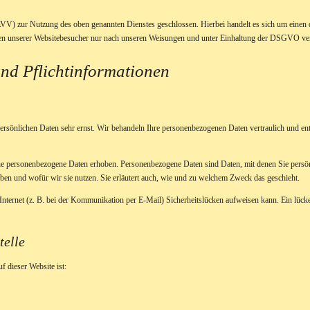
VV) zur Nutzung des oben genannten Dienstes geschlossen. Hierbei handelt es sich um einen d
ten unserer Websitebesucher nur nach unseren Weisungen und unter Einhaltung der DSGVO ver
nd Pflicht­informationen
persönlichen Daten sehr ernst. Wir behandeln Ihre personenbezogenen Daten vertraulich und en
e personenbezogene Daten erhoben. Personenbezogene Daten sind Daten, mit denen Sie persönl
eben und wofür wir sie nutzen. Sie erläutert auch, wie und zu welchem Zweck das geschieht.
Internet (z. B. bei der Kommunikation per E-Mail) Sicherheitslücken aufweisen kann. Ein lück
telle
f dieser Website ist: