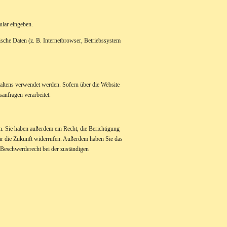
ular eingeben.
sche Daten (z. B. Internetbrowser, Betriebssystem
haltens verwendet werden. Sofern über die Website
anfragen verarbeitet.
n. Sie haben außerdem ein Recht, die Berichtigung
für die Zukunft widerrufen. Außerdem haben Sie das
 Beschwerderecht bei der zuständigen