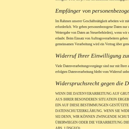
Empfänger von personenbezog
Im Rahmen unserer Geschäftstätigkeit arbeiten wir mi
erforderlich. Wir geben personenbezogene Daten nur dan
Weitergabe von Daten an Steuerbehörden), wenn wir ei
erlaubt. Beim Einsatz von Auftragsverarbeitern geben
gemeinsamen Verarbeitung wird ein Vertrag über gem
Widerruf Ihrer Einwilligung z
Viele Datenverarbeitungsvorgänge sind nur mit Ihrer a
erfolgten Datenverarbeitung bleibt vom Widerruf unbe
Widerspruchsrecht gegen die D
WENN DIE DATENVERARBEITUNG AUF GRUNDLA
AUS IHRER BESONDEREN SITUATION ERGEB
EIN AUF DIESE BESTIMMUNGEN GESTÜTZTE
DATENSCHUTZERKLÄRUNG. WENN SIE WIDE
SEI DENN, WIR KÖNNEN ZWINGENDE SCHUT
ÜBERWIEGEN ODER DIE VERARBEITUNG DI
ABS. 1 DSGVO).