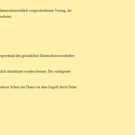
atenschutzrechtlich vorgeschriebenen Vertrag, der
arbeitet.
tsprechend den gesetzlichen Datenschutzvorschriften
ich identifiziert werden können. Die vorliegende
enloser Schutz der Daten vor dem Zugriff durch Dritte