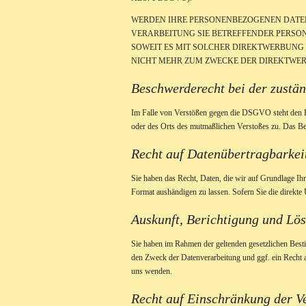
WERDEN IHRE PERSONENBEZOGENEN DATEN 
VERARBEITUNG SIE BETREFFENDER PERSON
SOWEIT ES MIT SOLCHER DIREKTWERBUNG
NICHT MEHR ZUM ZWECKE DER DIREKTWERB
Beschwerde­recht bei der zustä
Im Falle von Verstößen gegen die DSGVO steht den Bet
oder des Orts des mutmaßlichen Verstoßes zu. Das Bes
Recht auf Daten­übertrag­barkei
Sie haben das Recht, Daten, die wir auf Grundlage Ihr
Format aushändigen zu lassen. Sofern Sie die direkte 
Auskunft, Berichtigung und Lö
Sie haben im Rahmen der geltenden gesetzlichen Best
den Zweck der Datenverarbeitung und ggf. ein Recht 
uns wenden.
Recht auf Einschränkung der V