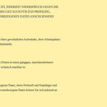
HT, JEDERZEIT WIDERSPRUCH GEGEN DIE
S GILT AUCH FÜR DAS PROFILING,
NENBEZOGENEN DATEN ANSCHLIESSEND
ihres gewöhnlichen Aufenthalts, ihres Arbeitsplatzes
htsbehelfe.
en Dritten in einem gängigen, maschinenlesbaren
 technisch machbar ist.
ezogenen Daten, deren Herkunft und Empfänger und
sonenbezogene Daten können Sie sich jederzeit an