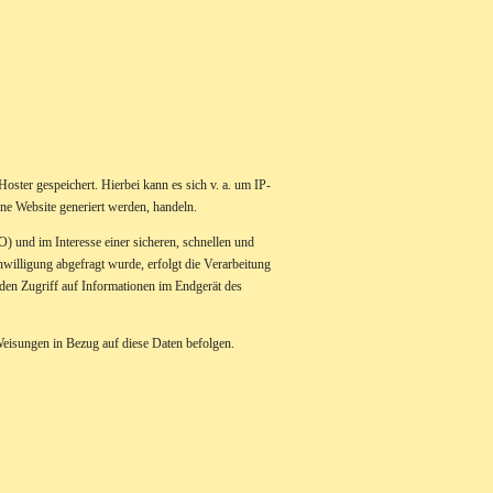
oster gespeichert. Hierbei kann es sich v. a. um IP-
ne Website generiert werden, handeln.
 und im Interesse einer sicheren, schnellen und
nwilligung abgefragt wurde, erfolgt die Verarbeitung
den Zugriff auf Informationen im Endgerät des
 Weisungen in Bezug auf diese Daten befolgen.