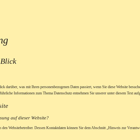
ng
 Blick
ick darüber, was mit Ihren personenbezogenen Daten passiert, wenn Sie diese Website besuche
usführliche Informationen zum Thema Datenschutz entnehmen Sie unserer unter diesem Text auf
site
ssung auf dieser Website?
ch den Websitebetreiber. Dessen Kontaktdaten können Sie dem Abschnitt „Hinweis zur Verantwor