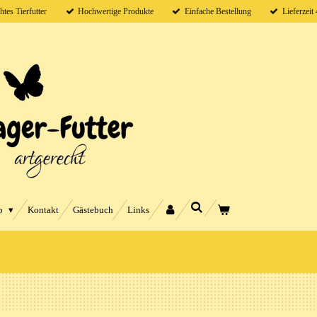
htes Tierfutter
Hochwertige Produkte
Einfache Bestellung
Lieferzeit
p
Kontakt
Gästebuch
Links