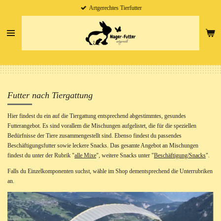
Artgerechtes Tierfutter
Zum
Hauptinhalt
springen
Futter nach Tiergattung
Hier findest du ein auf die Tiergattung entsprechend abgestimmtes, gesundes
Futterangebot. Es sind vorallem die Mischungen aufgelistet, die für die speziellen
Bedürfnisse der Tiere zusammengestellt sind. Ebenso findest du passendes
Beschäftigungsfutter sowie leckere Snacks. Das gesamte Angebot an Mischungen
findest du unter der Rubrik "
alle Mixe
", weitere Snacks unter "
Beschäftigung/Snacks
".
Falls du Einzelkomponenten suchst, wähle im Shop dementsprechend die Unterrubriken
an.