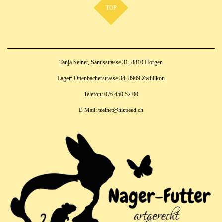
TOP
Tanja Seinet, Säntisstrasse 31, 8810 Horgen
Lager: Ottenbacherstrasse 34, 8909 Zwillikon
Telefon: 076 450 52 00
E-Mail: tseinet@hispeed.ch