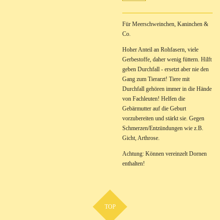
Für Meerschweinchen, Kaninchen &
Co.
Hoher Anteil an Rohfasern, viele
Gerbestoffe, daher wenig füttern. Hilft
geben Durchfall - ersetzt aber nie den
Gang zum Tierarzt! Tiere mit
Durchfall gehören immer in die Hände
von Fachleuten! Helfen die
Gebärmutter auf die Geburt
vorzubereiten und stärkt sie. Gegen
Schmerzen/Entzündungen wie z.B.
Gicht, Arthrose.
Achtung: Können vereinzelt Dornen
enthalten!
TOP