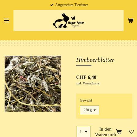
Artgerechtes Tierfutter
Zum
Hauptinhalt
springen
Himbeerblätter
CHF 6,40
zzgl. Versandkosten
Gewicht
In den
Warenkorb