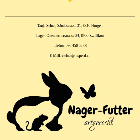
Tanja Seinet, Säntisstrasse 31, 8810 Horgen
Lager: Ottenbacherstrasse 34, 8909 Zwillikon
Telefon: 076 450 52 00
E-Mail: tseinet@hispeed.ch