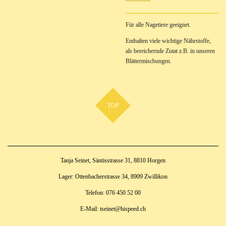
Für alle Nagetiere geeignet.
Enthalten viele wichtige Nährstoffe,
als bereichernde Zutat z.B. in unseren
Blättermischungen.
TOP
Tanja Seinet, Säntisstrasse 31, 8810 Horgen
Lager: Ottenbacherstrasse 34, 8909 Zwillikon
Telefon: 076 450 52 00
E-Mail: tseinet@hispeed.ch