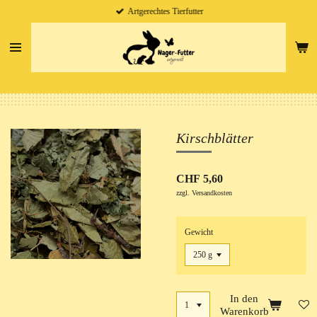
Artgerechtes Tierfutter
Zum
Hauptinhalt
springen
Kirschblätter
CHF 5,60
zzgl. Versandkosten
Gewicht
In den
Warenkorb