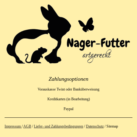
Zahlungsoptionen
Vorauskasse Twint oder Banküberweisung
Kreditkarten (in Bearbeitung)
Paypal
Impressum
/
AGB
/
Liefer- und Zahlungsbedingungen
/
Datenschutz
/ Sitemap