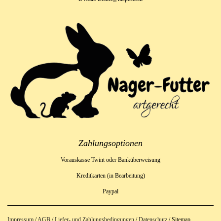
Zahlungsoptionen
Vorauskasse Twint oder Banküberweisung
Kreditkarten (in Bearbeitung)
Paypal
Impressum
/
AGB
/
Liefer- und Zahlungsbedingungen
/
Datenschutz
/ Sitemap