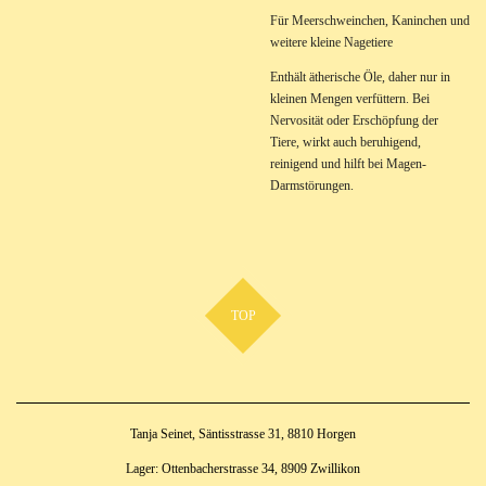
Für Meerschweinchen, Kaninchen und
weitere kleine Nagetiere
Enthält ätherische Öle, daher nur in
kleinen Mengen verfüttern. Bei
Nervosität oder Erschöpfung der
Tiere, wirkt auch beruhigend,
reinigend und hilft bei Magen-
Darmstörungen.
TOP
Tanja Seinet, Säntisstrasse 31, 8810 Horgen
Lager: Ottenbacherstrasse 34, 8909 Zwillikon