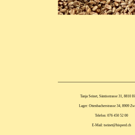
Tanja Seinet, Säntisstrasse 31, 8810 
Lager: Ottenbacherstrasse 34, 8909 Zw
Telefon: 076 450 52 00
E-Mail: tseinet@hispeed.ch