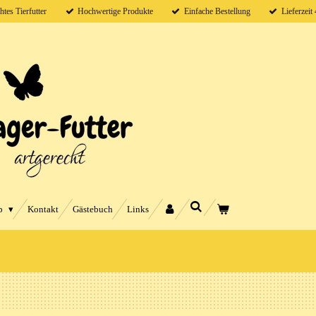
htes Tierfutter
Hochwertige Produkte
Einfache Bestellung
Lieferzeit
p
Kontakt
Gästebuch
Links