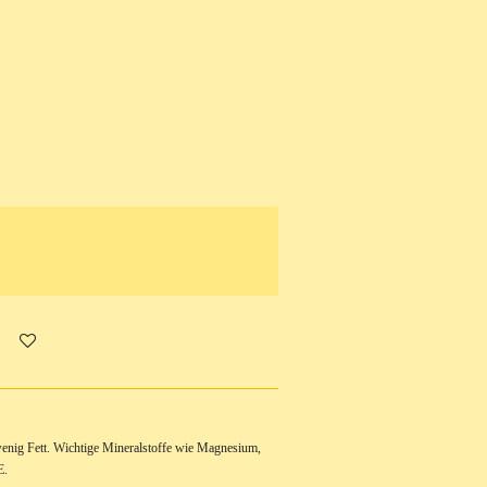
r wenig Fett. Wichtige Mineralstoffe wie Magnesium,
E.