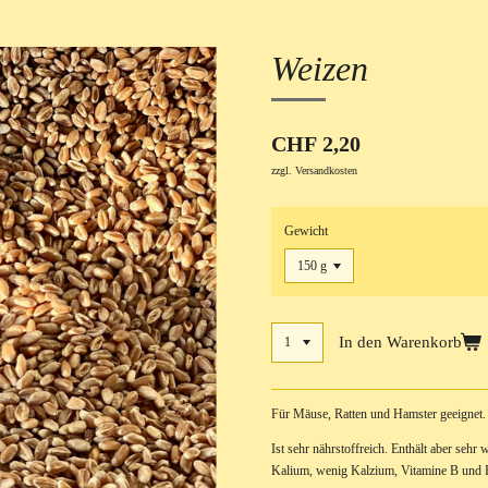
Weizen
CHF 2,20
zzgl. Versandkosten
Gewicht
In den Warenkorb
Für Mäuse, Ratten und Hamster geeignet.
Ist sehr nährstoffreich. Enthält aber seh
Kalium, wenig Kalzium, Vitamine B und 