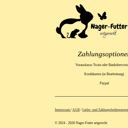
Zahlungsoptione
Vorauskasse Twint oder Banküberwei
Kreditkarten (in Bearbeitung)
Paypal
Impressum
/
AGB
/
Liefer- und Zahlungsbedingunge
© 2024 - 2026 Nager-Futter artgerecht