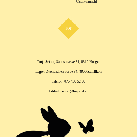
Guarkernmehl
TOP
Tanja Seinet, Säntisstrasse 31, 8810 Horgen
Lager: Ottenbacherstrasse 34, 8909 Zwillikon
Telefon: 076 450 52 00
E-Mail: tseinet@hispeed.ch