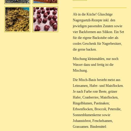
Ab in die Küche! Gluschtige
Nagerguetzli-Rezepte inkl. den
jewieligen passenden Zutaten sowie
vier Backformen aus Silikon. Ein Set
für die eigene Backstube oder als
cooles Geschenk für Nagerbesitzer,
die gerne backen.
Mischung kleinmahlen, nur noch
Wasser dazu und fertig ist die
Mischung.
Die Misch-Basis besteht meist aus
Leinsamen, Hafer- und Maisflocken.
Je nach Farbe rote Beete, grüner
Hafer, Cranberries; Maisflocken,
Ringelblumen, Pastinaken;
Erbsenflocken, Broccoli, Petersilie,
Sonnenblumenkerne sowie
Johannisbrot, Fenchelsamen,
Grassamen. Bindemittel: