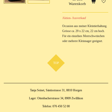
Warenkorb
Aktion- Ausverkauf
Occasion aus meiner Kleintierhaltung.
Grösse ca. 29 x 22 cm, 22 cm hoch.
Für ein einzelnes Meerschweinchen
oder mehrere Kleinnager geeignet.
TOP
Tanja Seinet, Säntisstrasse 31, 8810 Horgen
Lager: Ottenbacherstrasse 34, 8909 Zwillikon
Telefon: 076 450 52 00