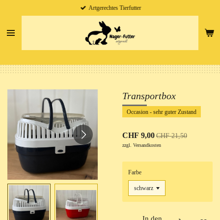
Artgerechtes Tierfutter
Zum
Hauptinhalt
springen
Transportbox
Occasion - sehr guter Zustand
CHF 9,00
CHF 21,50
zzgl. Versandkosten
Farbe
In den